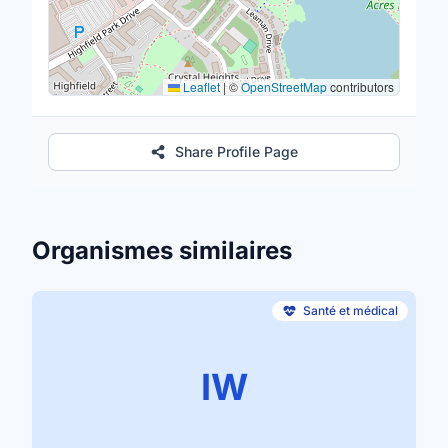
Leaflet
|
©
OpenStreetMap
contributors
Share Profile Page
Organismes similaires
Santé et médical
IW