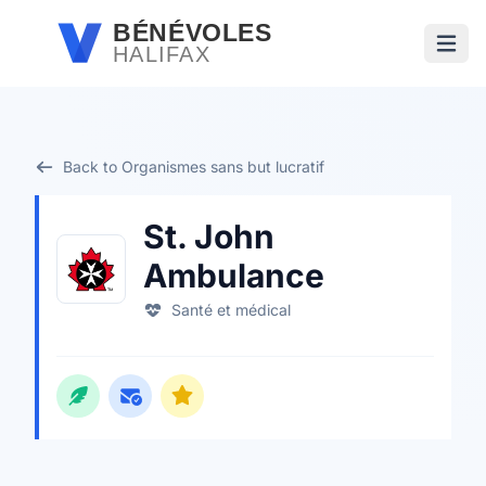
Passer au contenu principal
BÉNÉVOLES
HALIFAX
Ouvri
Back to Organismes sans but lucratif
St. John
Ambulance
Santé et médical