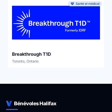
Santé et médical
Breakthrough T1D
Toronto, Ontario
Bénévoles Halifax