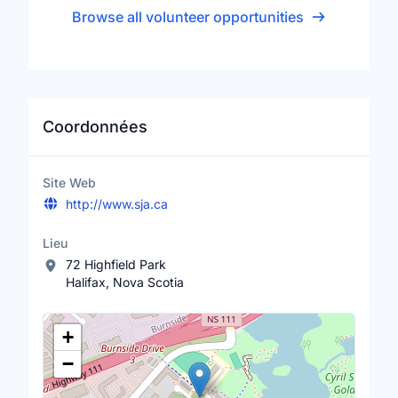
Browse all volunteer opportunities
Coordonnées
Site Web
http://www.sja.ca
Lieu
72 Highfield Park
Halifax, Nova Scotia
Lieu
+
−