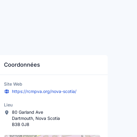
Coordonnées
Site Web
https://rcmpva.org/nova-scotia/
Lieu
80 Garland Ave
Dartmouth, Nova Scotia
B3B 0J8