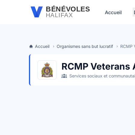
Passer au contenu principal
BÉNÉVOLES
Accueil
HALIFAX
Accueil
Organismes sans but lucratif
RCMP V
RCMP Veterans 
Services sociaux et communautai