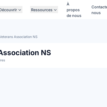
À
Contact
Découvrir
Ressources
propos
nous
de nous
eterans Association NS
Association NS
res