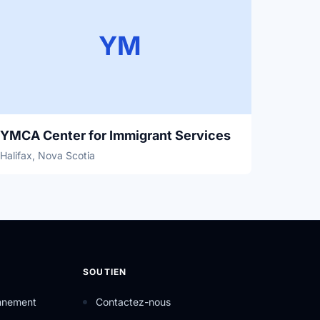
YM
YMCA Center for Immigrant Services
Halifax, Nova Scotia
SOUTIEN
onnement
Contactez-nous