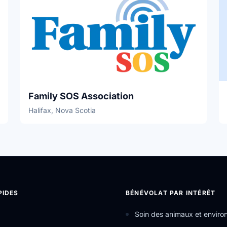
Family SOS Association
Halifax, Nova Scotia
PIDES
BÉNÉVOLAT PAR INTÉRÊT
Soin des animaux et envir