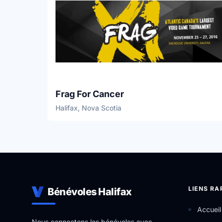
Frag For Cancer
Halifax, Nova Scotia
LIENS RA
Bénévoles Halifax
Accueil
Nous connectons les bénévoles avec