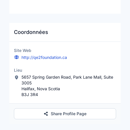
Coordonnées
Site Web
http://qe2foundation.ca
Lieu
5657 Spring Garden Road, Park Lane Mall, Suite
3005
Halifax, Nova Scotia
B3J 3R4
Share Profile Page