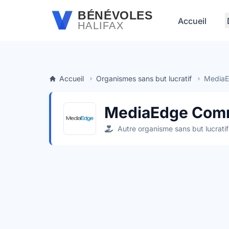
Passer au contenu principal
BÉNÉVOLES
Accueil
HALIFAX
Accueil
Organismes sans but lucratif
MediaE
MediaEdge Comm
Autre organisme sans but lucratif