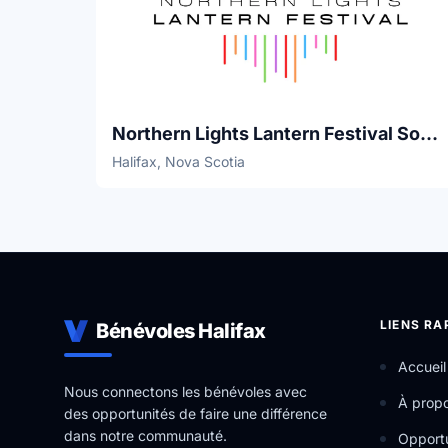
Northern Lights Lantern Festival Society
Halifax, Nova Scotia
LIENS RA
Bénévoles Halifax
Accueil
Nous connectons les bénévoles avec
À prop
des opportunités de faire une différence
dans notre communauté.
Opportu