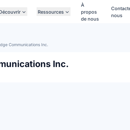
À
Contact
Découvrir
Ressources
propos
nous
de nous
dge Communications Inc.
unications Inc.