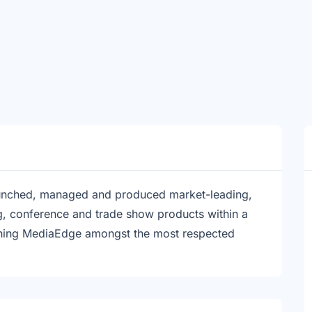
aunched, managed and produced market-leading,
ng, conference and trade show products within a
tioning MediaEdge amongst the most respected