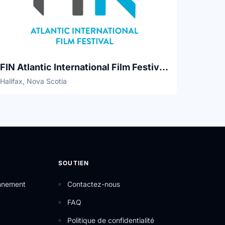
FIN Atlantic International Film Festival 2022
Halifax, Nova Scotia
SOUTIEN
onnement
Contactez-nous
FAQ
Politique de confidentialité