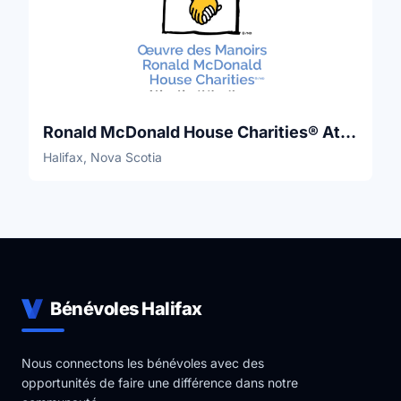
Ronald McDonald House Charities® Atlantic
Halifax, Nova Scotia
Bénévoles Halifax
Nous connectons les bénévoles avec des
opportunités de faire une différence dans notre