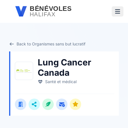
Passer au contenu principal
BÉNÉVOLES
HALIFAX
Ouvri
Back to Organismes sans but lucratif
Lung Cancer
Canada
Santé et médical