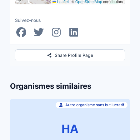
Leaflet
|
©
OpenStreetMap
contributors
Suivez-nous
Share Profile Page
Organismes similaires
Autre organisme sans but lucratif
HA