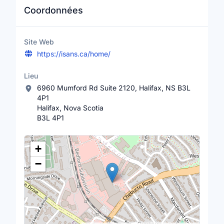
Coordonnées
Site Web
https://isans.ca/home/
Lieu
6960 Mumford Rd Suite 2120, Halifax, NS B3L
4P1
Halifax, Nova Scotia
B3L 4P1
Lieu
+
−