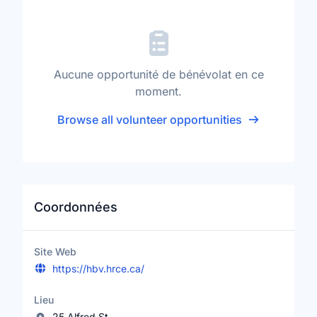
Aucune opportunité de bénévolat en ce
moment.
Browse all volunteer opportunities
Coordonnées
Site Web
https://hbv.hrce.ca/
Lieu
25 Alfred St.