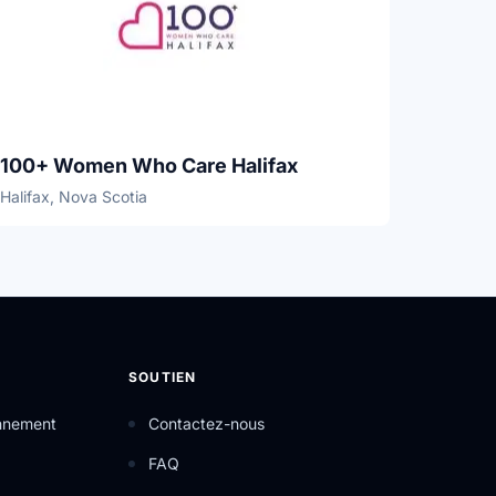
100+ Women Who Care Halifax
Halifax, Nova Scotia
SOUTIEN
onnement
Contactez-nous
FAQ