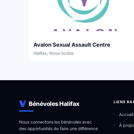
Avalon Sexual Assault Centre
Halifax, Nova Scotia
LIENS RA
Bénévoles Halifax
Accueil
Nous connectons les bénévoles avec
À prop
des opportunités de faire une différence