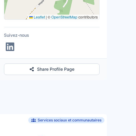
Leaflet
|
©
OpenStreetMap
contributors
Suivez-nous
Share Profile Page
Services sociaux et communautaires