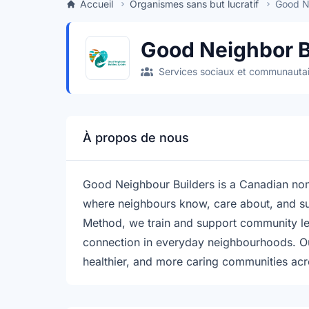
Accueil
Organismes sans but lucratif
Good Ne
Good Neighbor B
Services sociaux et communautai
À propos de nous
Good Neighbour Builders is a Canadian no
where neighbours know, care about, and s
Method, we train and support community lead
connection in everyday neighbourhoods. Ou
healthier, and more caring communities ac