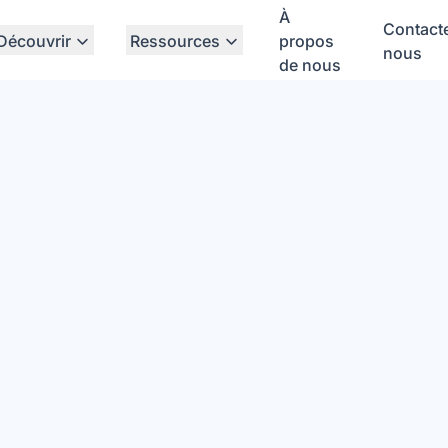
À
Contact
Découvrir
Ressources
propos
nous
de nous