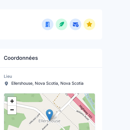
Coordonnées
Lieu
Ellershouse, Nova Scotia, Nova Scotia
Lieu
+
−