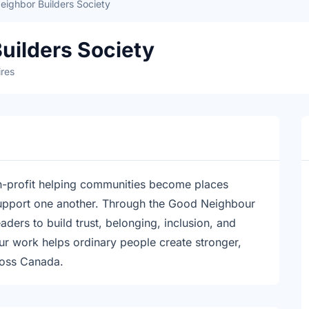
ighbor Builders Society
uilders Society
res
n-profit helping communities become places
upport one another. Through the Good Neighbour
ers to build trust, belonging, inclusion, and
r work helps ordinary people create stronger,
ross Canada.