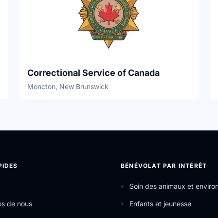
Correctional Service of Canada
Moncton, New Brunswick
PIDES
BÉNÉVOLAT PAR INTÉRÊT
Soin des animaux et envir
os de nous
Enfants et jeunesse