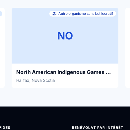
Autre organisme sans but lucratif
NO
North American Indigenous Games 2023
Halifax, Nova Scotia
PIDES
BÉNÉVOLAT PAR INTÉRÊT