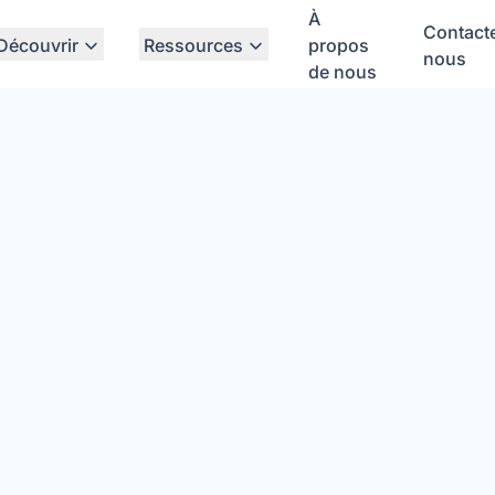
À
Contact
Découvrir
Ressources
propos
nous
de nous