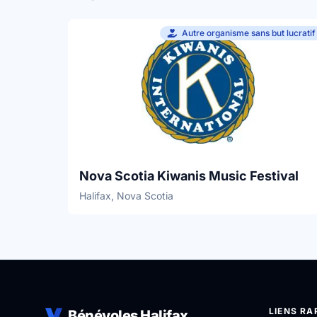
Autre organisme sans but lucratif
Nova Scotia Kiwanis Music Festival
Halifax, Nova Scotia
LIENS RA
Bénévoles Halifax