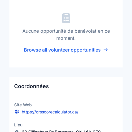
Aucune opportunité de bénévolat en ce
moment.
Browse all volunteer opportunities
Coordonnées
Site Web
https://crsscorecalculator.ca/
Lieu
60 Gillingham Dr Brampton, ON L6X 0Z9,