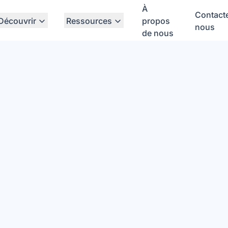
À
Contact
Découvrir
Ressources
propos
nous
de nous