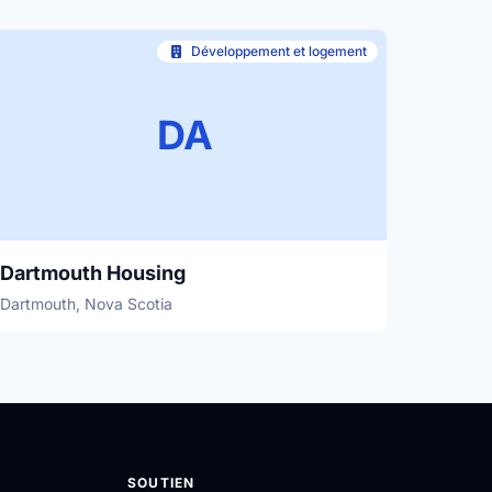
Développement et logement
DA
Dartmouth Housing
Dartmouth, Nova Scotia
SOUTIEN