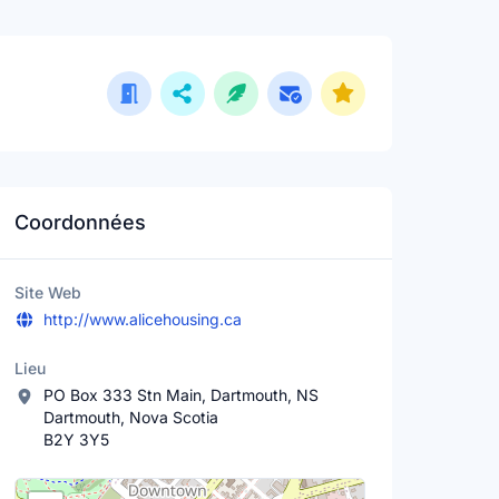
Coordonnées
Site Web
http://www.alicehousing.ca
Lieu
PO Box 333 Stn Main, Dartmouth, NS
Dartmouth, Nova Scotia
B2Y 3Y5
Lieu