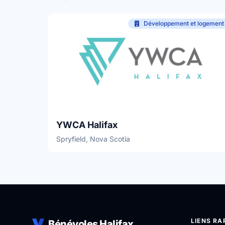
Développement et logement
YWCA Halifax
Spryfield, Nova Scotia
LIENS RA
Bénévoles Halifax