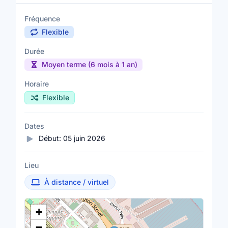
Fréquence
Flexible
Durée
Moyen terme (6 mois à 1 an)
Horaire
Flexible
Dates
Début:
05 juin 2026
Lieu
À distance / virtuel
Lieu
+
−