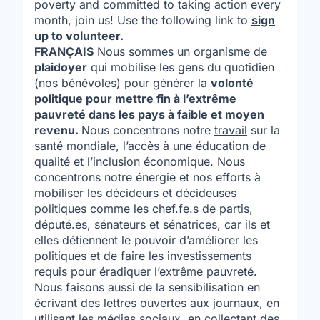
poverty and committed to taking action every
month, join us! Use the following link to
sign
up to volunteer
.
FRANÇAIS
Nous sommes un organisme de
plaidoyer
qui mobilise les gens du quotidien
(nos bénévoles) pour générer la
volonté
politique pour mettre fin à l’extrême
pauvreté dans les pays à faible et moyen
revenu.
Nous concentrons notre
travail
sur la
santé mondiale, l’accès à une éducation de
qualité et l’inclusion économique. Nous
concentrons notre énergie et nos efforts à
mobiliser les décideurs et décideuses
politiques comme les chef.fe.s de partis,
député.es, sénateurs et sénatrices, car ils et
elles détiennent le pouvoir d’améliorer les
politiques et de faire les investissements
requis pour éradiquer l’extrême pauvreté.
Nous faisons aussi de la sensibilisation en
écrivant des lettres ouvertes aux journaux, en
utilisant les médias sociaux, en collectant des