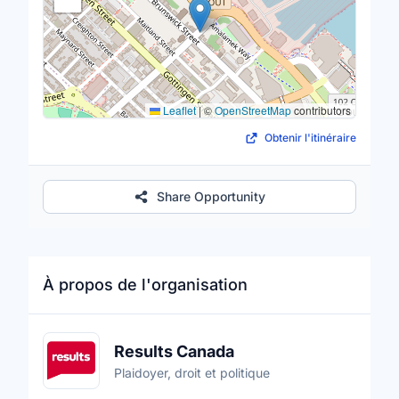
Leaflet
|
©
OpenStreetMap
contributors
Obtenir l'itinéraire
Share Opportunity
À propos de l'organisation
Results Canada
Plaidoyer, droit et politique