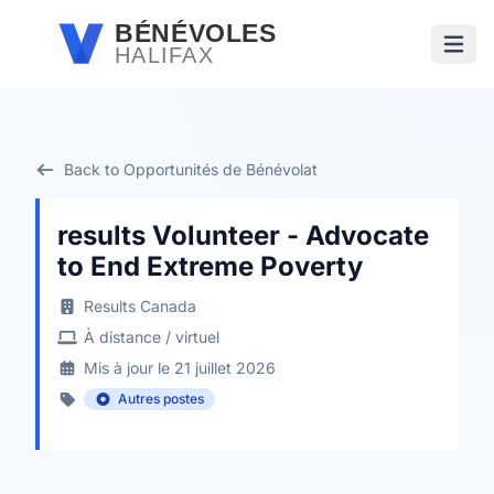
Passer au contenu principal
BÉNÉVOLES
HALIFAX
Ouvri
Back to Opportunités de Bénévolat
results Volunteer - Advocate
to End Extreme Poverty
Results Canada
À distance / virtuel
Mis à jour le 21 juillet 2026
Autres postes