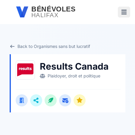
Passer au contenu principal
BÉNÉVOLES
HALIFAX
Ouvri
Back to Organismes sans but lucratif
Results Canada
Plaidoyer, droit et politique