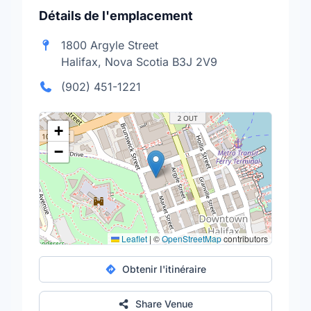
Détails de l'emplacement
1800 Argyle Street
Halifax, Nova Scotia B3J 2V9
(902) 451-1221
+
−
Leaflet
|
©
OpenStreetMap
contributors
Obtenir l'itinéraire
Share Venue