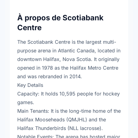
À propos de Scotiabank
Centre
The Scotiabank Centre is the largest multi-
purpose arena in Atlantic Canada, located in
downtown Halifax, Nova Scotia. It originally
opened in 1978 as the Halifax Metro Centre
and was rebranded in 2014.
Key Details
Capacity: It holds 10,595 people for hockey
games.
Main Tenants: It is the long-time home of the
Halifax Mooseheads (QMJHL) and the
Halifax Thunderbirds (NLL lacrosse).
Notable Events: The arena has hosted major