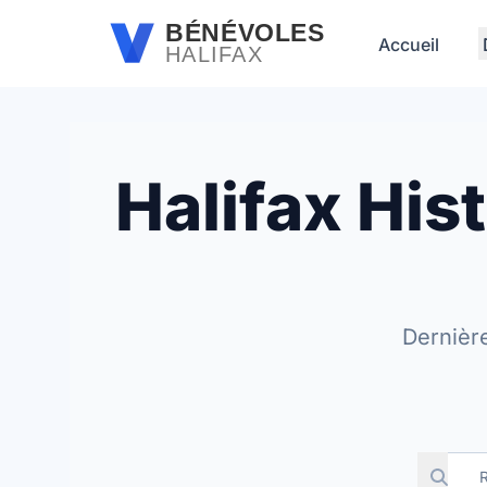
Passer au contenu principal
BÉNÉVOLES
Accueil
HALIFAX
Halifax His
Dernièr