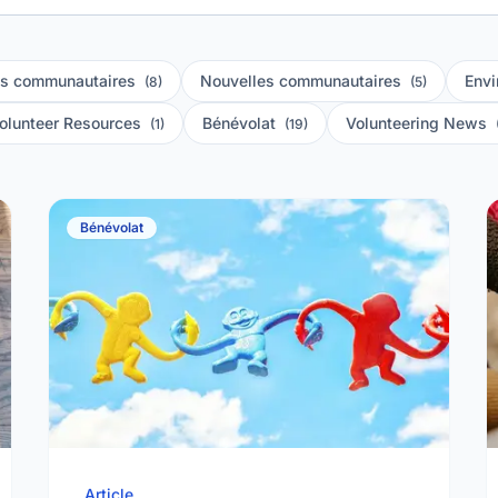
s communautaires
Nouvelles communautaires
Env
(8)
(5)
olunteer Resources
Bénévolat
Volunteering News
(1)
(19)
Bénévolat
Article