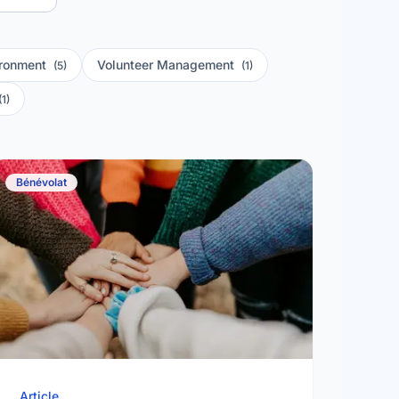
ironment
Volunteer Management
(5)
(1)
(1)
Bénévolat
Article