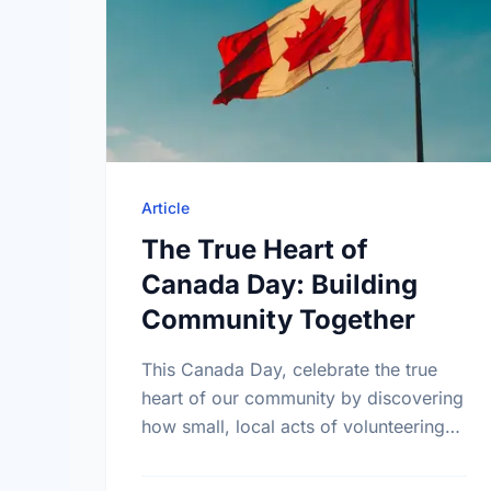
Article
The True Heart of
Canada Day: Building
Community Together
This Canada Day, celebrate the true
heart of our community by discovering
how small, local acts of volunteering
bring us all closer together.