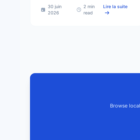
sur T
30 juin
2 min
Lire la suite
2026
read
Browse local