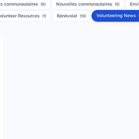
s communautaires
Nouvelles communautaires
Env
(8)
(5)
Volunteering News
olunteer Resources
Bénévolat
(1)
(19)