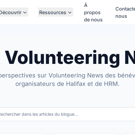
À
Contact
Découvrir
Ressources
propos
nous
de nous
x Volunteering
perspectives sur Volunteering News des bénév
organisateurs de Halifax et de HRM.