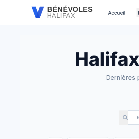
Passer au contenu principal
BÉNÉVOLES
Accueil
HALIFAX
Halifa
Dernières 