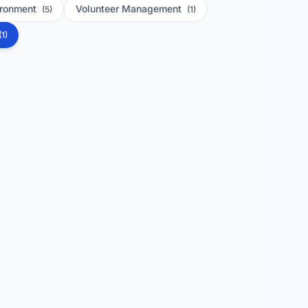
ironment
Volunteer Management
(5)
(1)
(1)