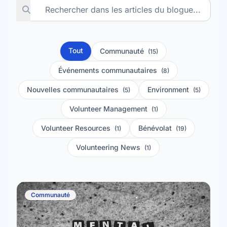
Tout
Communauté
(15)
Événements communautaires
(8)
Nouvelles communautaires
Environment
(5)
(5)
Volunteer Management
(1)
Volunteer Resources
Bénévolat
(1)
(19)
Volunteering News
(1)
Communauté