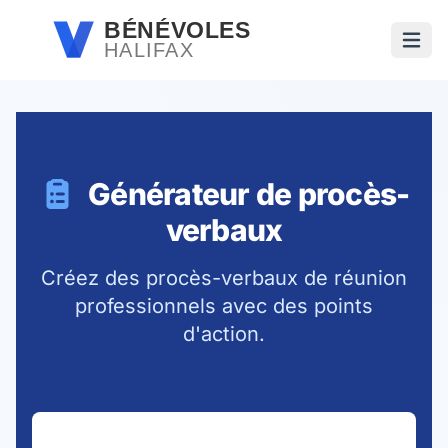
Passer au contenu principal
BÉNÉVOLES
HALIFAX
Ouvri
Générateur de procès-
verbaux
Créez des procès-verbaux de réunion
professionnels avec des points
d'action.