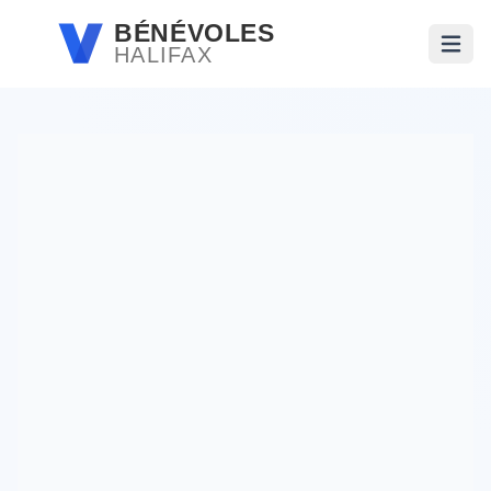
Passer au contenu principal
BÉNÉVOLES
HALIFAX
Ouvri