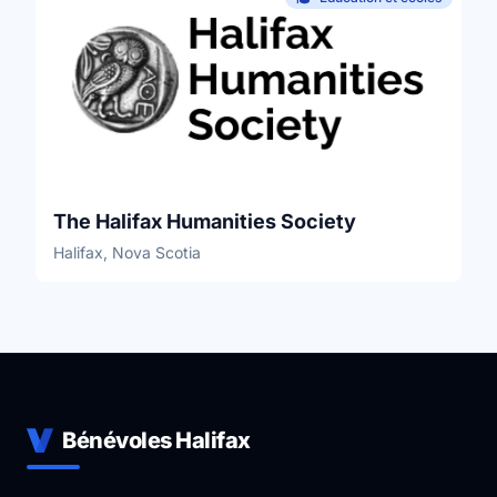
The Halifax Humanities Society
Halifax, Nova Scotia
Bénévoles Halifax