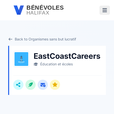
Passer au contenu principal
BÉNÉVOLES
HALIFAX
Ouvri
Back to Organismes sans but lucratif
EastCoastCareers
Éducation et écoles