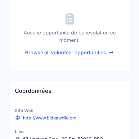
Aucune opportunité de bénévolat en ce
moment.
Browse all volunteer opportunities
Coordonnées
Site Web
http://www.bideawhile.org
Lieu
67 Neptune Cres., PO Box 50029, RPO