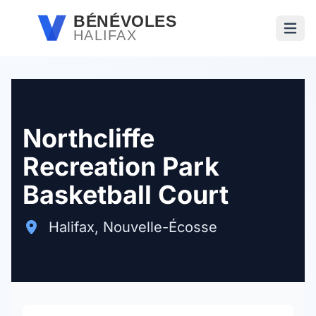
Passer au contenu principal
BÉNÉVOLES
HALIFAX
Ouvri
Northcliffe
Recreation Park
Basketball Court
Halifax, Nouvelle-Écosse