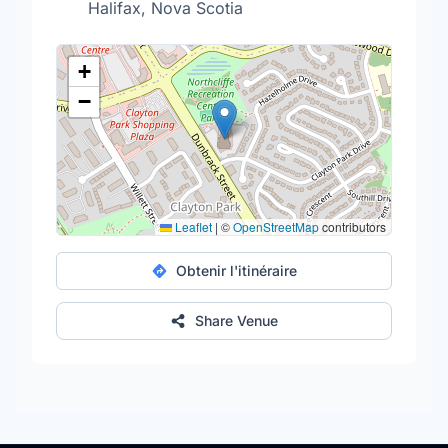
Halifax, Nova Scotia
+
−
Leaflet
|
©
OpenStreetMap
contributors
Obtenir l'itinéraire
Share Venue