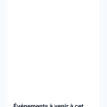
Événements à venir à cet