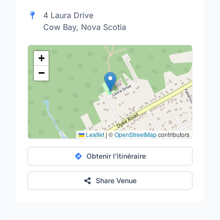
4 Laura Drive
Cow Bay, Nova Scotia
+
−
Leaflet
|
©
OpenStreetMap
contributors
Obtenir l'itinéraire
Share Venue