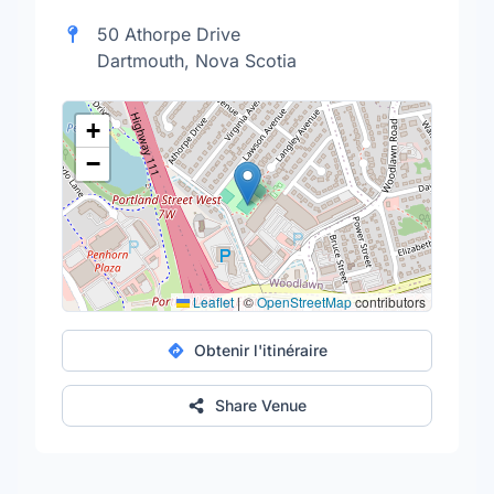
50 Athorpe Drive
Dartmouth, Nova Scotia
+
−
Leaflet
|
©
OpenStreetMap
contributors
Obtenir l'itinéraire
Share Venue