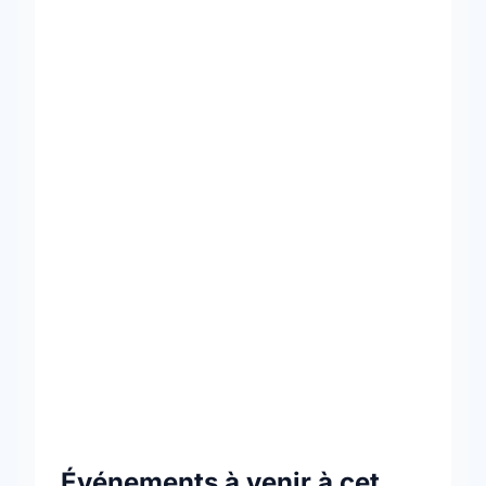
Événements à venir à cet