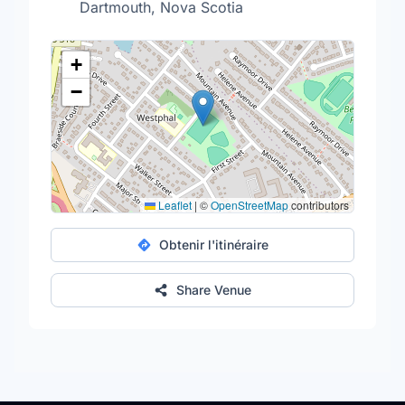
Dartmouth, Nova Scotia
+
−
Leaflet
|
©
OpenStreetMap
contributors
Obtenir l'itinéraire
Share Venue