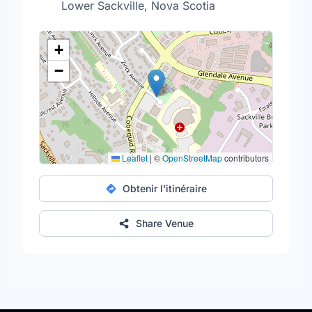
Lower Sackville, Nova Scotia
+
−
Leaflet
|
©
OpenStreetMap
contributors
Obtenir l'itinéraire
Share Venue