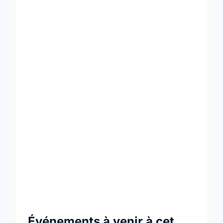
Événements à venir à cet