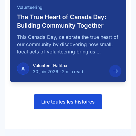
Volunteering
The True Heart of Canada Day:
Building Community Together
This Canada Day, celebrate the true heart of
our community by discovering how small,
local acts of volunteering bring us …
Volunteer Halifax
A
30 juin 2026
·
2 min read
Lire toutes les histoires