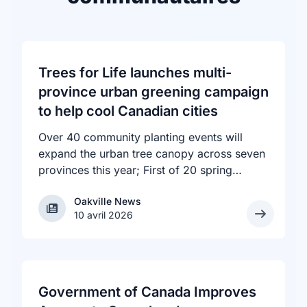
Trees for Life launches multi-
province urban greening campaign
to help cool Canadian cities
Over 40 community planting events will
expand the urban tree canopy across seven
provinces this year; First of 20 spring
plantings kicks off April 19
Oakville News
Oakville News
10 avril 2026
Government of Canada Improves