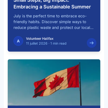
Small Steps, Big Impact:
Embracing a Sustainable Summer
July is the perfect time to embrace eco-
friendly habits. Discover simple ways to
reduce plastic waste and protect our local
…
Volunteer Halifax
A
11 juillet 2026
·
1 min read