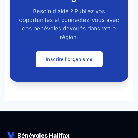
Besoin d'aide ? Publiez vos
opportunités et connectez-vous avec
des bénévoles dévoués dans votre
région.
Inscrire l'organisme
Bénévoles Halifax