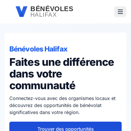
Passer au contenu principal
BÉNÉVOLES
HALIFAX
Ouvri
Bénévoles Halifax
Faites une différence
dans votre
communauté
Connectez-vous avec des organismes locaux et
découvrez des opportunités de bénévolat
significatives dans votre région.
Trouver des opportunités